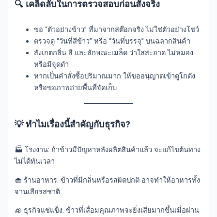
🔍
เคล็ดลับในการตรวจสอบก่อนสั่งจริง
ขอ “ตัวอย่างข้าว” ที่มาจากสต๊อกจริง ไม่ใช่ตัวอย่างโชว์
ตรวจดู “วันที่สีข้าว” หรือ “วันที่บรรจุ” บนฉลากสินค้า
สังเกตกลิ่น สี และลักษณะเมล็ด ว่าใสสะอาด ไม่หมอง
หรือมีจุดดำ
หากเป็นคำสั่งซื้อปริมาณมาก ให้ขออนุญาตเข้าดูโกดัง
หรือขอภาพถ่ายพื้นที่จัดเก็บ
💡 ทำไมเรื่องนี้สำคัญกับธุรกิจ?
🏭 โรงงาน: ถ้าข้าวมีปัญหาหลังผลิตสินค้าแล้ว จะแก้ไขต้นทาง
ไม่ได้ทันเวลา
🧁 ร้านอาหาร: ข้าวที่มีกลิ่นหรือรสผิดปกติ อาจทำให้อาหารทั้ง
จานเสียรสชาติ
🧊 ธุรกิจแช่แข็ง: ข้าวที่เสื่อมคุณภาพจะยิ่งเสียมากขึ้นเมื่อผ่าน