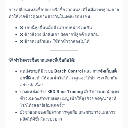
การเปลี่ยนแหล่งซื้อบ่อย หรือซื้อจากแหล่งที่ไม่มีมาตรฐาน อาจ
ทำให้เจอข้าวคุณภาพต่างกันในแต่ละรอบ เช่น:
❌ รอบนี้หุงขึ้นหม้อดี แต่รอบหน้าร่วนเกิน
❌ ข้าวสีจาง มีกลิ่นเก่า ผิดจากที่ลูกค้าเคยกิน
❌ ข้าวหุงแล้วแฉะ ใช้ทำข้าวกล่องไม่ได้
💡 ทำไมควรซื้อจากแหล่งที่เชื่อถือได้:
แหล่งขายที่มีระบบ
Batch Control
และ
การจัดเก็บสต็
อกที่ดี
จะทำให้คุณมั่นใจได้ว่า คุณจะได้ข้าวชุดเดียวกัน
อย่างต่อเนื่อง
บางแหล่งอย่าง
KKD Rice
Trading
มีบริการแนะนำสูตร
ข้าวเฉพาะสำหรับแต่ละเมนู เพื่อให้ธุรกิจของคุณ “หุงที
ไรก็ได้รสชาติเดิมทุกครั้ง”
ยังช่วยลดของเสียจากการหุงเสีย และช่วยวางแผนการ
ผลิตได้ดีขึ้นในระยะยาว