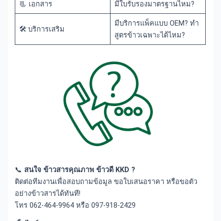
📃 เอกสาร
มีใบรับรองมาตรฐานไหม?
มีบริการแพ็คแบบ OEM? ทำ
🛠️ บริการเสริม
สูตรข้าวเฉพาะได้ไหม?
📞
สนใจ ข้าวสารคุณภาพ
ข้าวดี KKD ?
ติดต่อทีมงานเพื่อสอบถามข้อมูล ขอใบเสนอราคา หรือขอตัว
อย่างข้าวสารได้ทันที!
โทร 062-464-9964 หรือ 097-918-2429