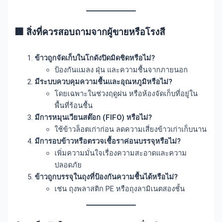
🏢 สิ่งที่ควรสอบถามจากผู้ขายหรือโรงสี
ข้าวถูกจัดเก็บในโกดังปิดมิดชิดหรือไม่?
ป้องกันแมลง ฝุ่น และความชื้นจากภายนอก
มีระบบควบคุมความชื้นและอุณหภูมิหรือไม่?
โดยเฉพาะในช่วงฤดูฝน หรือห้องจัดเก็บที่อยู่ใน
พื้นที่ร้อนชื้น
มีการหมุนเวียนสต๊อก (FIFO) หรือไม่?
ใช้ข้าวล็อตเก่าก่อน ลดความเสี่ยงข้าวเก่าเก็บนาน
มีการอบข้าวหรือตรวจเชื้อราค่อนบรรจุหรือไม่?
เพิ่มความมั่นใจเรื่องความสะอาดและความ
ปลอดภัย
ข้าวถูกบรรจุในถุงที่ป้องกันความชื้นได้หรือไม่?
เช่น ถุงพลาสติก PE หรือถุงลามิเนตสองชั้น