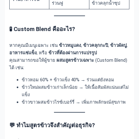
ร่วนฟู
ข้าวคลุกน้ำซุป
🧪 Custom Blend คืออะไร?
หากคุณมีเมนูเฉพาะ เช่น
ข้าวหมูแดง
,
ข้าวคลุกกะปิ
,
ข้าวผัดปู
,
อาหารแช่แข็ง
, หรือ
ข้าวที่ต้องผ่านการแปรรูป
คุณสามารถขอให้ผู้ขาย
ผสมสูตรข้าวเฉพาะ
(Custom Blend)
ได้ เช่น:
ข้าวหอม 60% + ข้าวแข็ง 40% → ร่วนแต่ยังหอม
ข้าวใหม่ผสมข้าวเก่าเล็กน้อย → ให้เนื้อสัมผัสแน่นแต่ไม่
แข็ง
ข้าวขาวผสมข้าวไรซ์เบอร์รี่ → เพิ่มภาพลักษณ์สุขภาพ
💬 ทำไมสูตรข้าวจึงสำคัญต่อธุรกิจ?