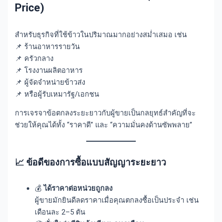
Price)
สำหรับธุรกิจที่ใช้ข้าวในปริมาณมากอย่างสม่ำเสมอ เช่น
📌 ร้านอาหารรายวัน
📌 ครัวกลาง
📌 โรงงานผลิตอาหาร
📌 ผู้จัดจำหน่ายข้าวส่ง
📌 หรือผู้รับเหมารัฐ/เอกชน
การเจรจาข้อตกลงระยะยาวกับผู้ขายเป็นกลยุทธ์สำคัญที่จะ
ช่วยให้คุณได้ทั้ง “ราคาดี” และ “ความมั่นคงด้านซัพพลาย”
📈 ข้อดีของการซื้อแบบสัญญาระยะยาว
💰
ได้ราคาต่อหน่วยถูกลง
ผู้ขายมักยินดีลดราคาเมื่อคุณตกลงซื้อเป็นประจำ เช่น
เดือนละ 2–5 ตัน