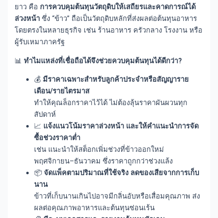
ยาว คือ
การควบคุมต้นทุนวัตถุดิบให้เสถียรและคาดการณ์ได้
ล่วงหน้า
ซึ่ง “ข้าว” ถือเป็นวัตถุดิบหลักที่ส่งผลต่อต้นทุนอาหาร
โดยตรงในหลายธุรกิจ เช่น ร้านอาหาร ครัวกลาง โรงงาน หรือ
ผู้รับเหมาภาครัฐ
📊
ทำไมแหล่งที่เชื่อถือได้จึงช่วยควบคุมต้นทุนได้ดีกว่า?
💰
มีราคาเฉพาะสำหรับลูกค้าประจำหรือสัญญาราย
เดือน/รายไตรมาส
ทำให้คุณล็อกราคาไว้ได้ ไม่ต้องลุ้นราคาผันผวนทุก
สัปดาห์
📈
แจ้งแนวโน้มราคาล่วงหน้า และให้คำแนะนำการจัด
ซื้อช่วงราคาต่ำ
เช่น แนะนำให้สต็อกเพิ่มช่วงที่ข้าวออกใหม่
พฤศจิกายน–ธันวาคม ซึ่งราคาถูกกว่าช่วงแล้ง
📦
จัดแพ็คตามปริมาณที่ใช้จริง ลดของเสียจากการเก็บ
นาน
ข้าวที่เก็บนานเกินไปอาจมีกลิ่นอับหรือเสื่อมคุณภาพ ส่ง
ผลต่อคุณภาพอาหารและต้นทุนซ่อนเร้น