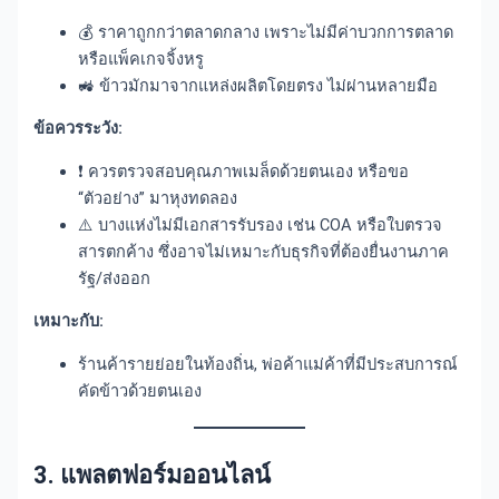
💰 ราคาถูกกว่าตลาดกลาง เพราะไม่มีค่าบวกการตลาด
หรือแพ็คเกจจิ้งหรู
🚜 ข้าวมักมาจากแหล่งผลิตโดยตรง ไม่ผ่านหลายมือ
ข้อควรระวัง:
❗ ควรตรวจสอบคุณภาพเมล็ดด้วยตนเอง หรือขอ
“ตัวอย่าง” มาหุงทดลอง
⚠️ บางแห่งไม่มีเอกสารรับรอง เช่น COA หรือใบตรวจ
สารตกค้าง ซึ่งอาจไม่เหมาะกับธุรกิจที่ต้องยื่นงานภาค
รัฐ/ส่งออก
เหมาะกับ:
ร้านค้ารายย่อยในท้องถิ่น, พ่อค้าแม่ค้าที่มีประสบการณ์
คัดข้าวด้วยตนเอง
3. แพลตฟอร์มออนไลน์