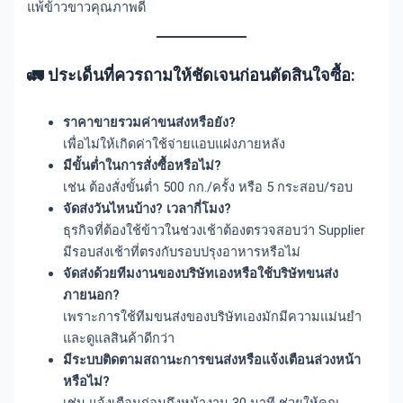
แพ้ข้าวขาวคุณภาพดี
🚛 ประเด็นที่ควรถามให้ชัดเจนก่อนตัดสินใจซื้อ:
ราคาขายรวมค่าขนส่งหรือยัง?
เพื่อไม่ให้เกิดค่าใช้จ่ายแอบแฝงภายหลัง
มีขั้นต่ำในการสั่งซื้อหรือไม่?
เช่น ต้องสั่งขั้นต่ำ 500 กก./ครั้ง หรือ 5 กระสอบ/รอบ
จัดส่งวันไหนบ้าง? เวลากี่โมง?
ธุรกิจที่ต้องใช้ข้าวในช่วงเช้าต้องตรวจสอบว่า Supplier
มีรอบส่งเช้าที่ตรงกับรอบปรุงอาหารหรือไม่
จัดส่งด้วยทีมงานของบริษัทเองหรือใช้บริษัทขนส่ง
ภายนอก?
เพราะการใช้ทีมขนส่งของบริษัทเองมักมีความแม่นยำ
และดูแลสินค้าดีกว่า
มีระบบติดตามสถานะการขนส่งหรือแจ้งเตือนล่วงหน้า
หรือไม่?