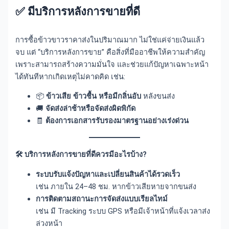
✅
มีบริการหลังการขายที่ดี
การซื้อข้าวขาวราคาส่งในปริมาณมาก ไม่ใช่แค่จ่ายเงินแล้ว
จบ แต่ “บริการหลังการขาย” คือสิ่งที่มืออาชีพให้ความสำคัญ
เพราะสามารถสร้างความมั่นใจ และช่วยแก้ปัญหาเฉพาะหน้า
ได้ทันทีหากเกิดเหตุไม่คาดคิด เช่น:
📦
ข้าวเสีย ข้าวชื้น หรือมีกลิ่นอับ
หลังขนส่ง
🚚
จัดส่งล่าช้าหรือจัดส่งผิดพิกัด
🧾
ต้องการเอกสารรับรองมาตรฐานอย่างเร่งด่วน
🛠️ บริการหลังการขายที่ดีควรมีอะไรบ้าง?
ระบบรับแจ้งปัญหาและเปลี่ยนสินค้าได้รวดเร็ว
เช่น ภายใน 24–48 ชม. หากข้าวเสียหายจากขนส่ง
การติดตามสถานะการจัดส่งแบบเรียลไทม์
เช่น มี Tracking ระบบ GPS หรือมีเจ้าหน้าที่แจ้งเวลาส่ง
ล่วงหน้า