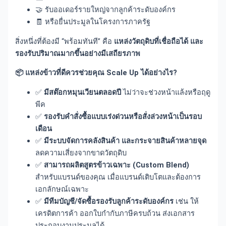
🤝 รับออเดอร์รายใหญ่จากลูกค้าระดับองค์กร
🧾 หรือยื่นประมูลในโครงการภาครัฐ
สิ่งหนึ่งที่ต้องมี “พร้อมทันที” คือ
แหล่งวัตถุดิบที่เชื่อถือได้ และ
รองรับปริมาณมากขึ้นอย่างมีเสถียรภาพ
📦 แหล่งข้าวที่ดีควรช่วยคุณ Scale Up ได้อย่างไร?
✅
มีสต๊อกหมุนเวียนตลอดปี
ไม่ว่าจะช่วงหน้าแล้งหรือฤดู
พีค
✅
รองรับคำสั่งซื้อแบบเร่งด่วนหรือสั่งล่วงหน้าเป็นรอบ
เดือน
✅
มีระบบจัดการคลังสินค้า และกระจายสินค้าหลายจุด
ลดความเสี่ยงจากขาดวัตถุดิบ
✅
สามารถผลิตสูตรข้าวเฉพาะ (Custom Blend)
สำหรับแบรนด์ของคุณ เมื่อแบรนด์เติบโตและต้องการ
เอกลักษณ์เฉพาะ
✅
มีทีมบัญชี/จัดซื้อรองรับลูกค้าระดับองค์กร
เช่น ให้
เครดิตการค้า ออกใบกำกับภาษีครบถ้วน ส่งเอกสาร
ประกอบงานประมูลได้