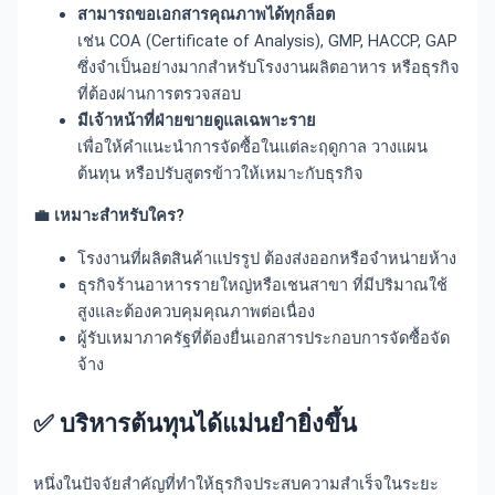
สามารถขอเอกสารคุณภาพได้ทุกล็อต
เช่น COA (Certificate of Analysis), GMP, HACCP, GAP
ซึ่งจำเป็นอย่างมากสำหรับโรงงานผลิตอาหาร หรือธุรกิจ
ที่ต้องผ่านการตรวจสอบ
มีเจ้าหน้าที่ฝ่ายขายดูแลเฉพาะราย
เพื่อให้คำแนะนำการจัดซื้อในแต่ละฤดูกาล วางแผน
ต้นทุน หรือปรับสูตรข้าวให้เหมาะกับธุรกิจ
💼 เหมาะสำหรับใคร?
โรงงานที่ผลิตสินค้าแปรรูป ต้องส่งออกหรือจำหน่ายห้าง
ธุรกิจร้านอาหารรายใหญ่หรือเชนสาขา ที่มีปริมาณใช้
สูงและต้องควบคุมคุณภาพต่อเนื่อง
ผู้รับเหมาภาครัฐที่ต้องยื่นเอกสารประกอบการจัดซื้อจัด
จ้าง
✅
บริหารต้นทุนได้แม่นยำยิ่งขึ้น
หนึ่งในปัจจัยสำคัญที่ทำให้ธุรกิจประสบความสำเร็จในระยะ