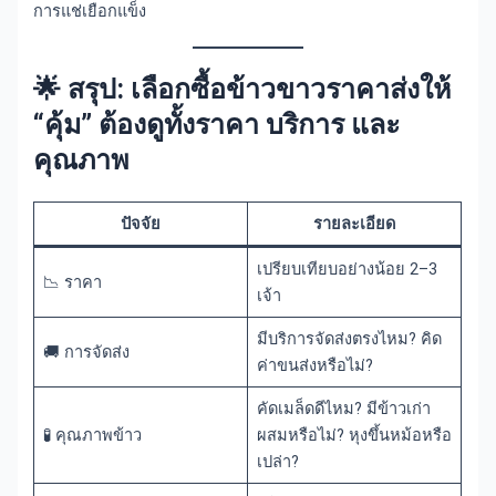
การแช่เยือกแข็ง
🌟 สรุป: เลือกซื้อข้าวขาวราคาส่งให้
“คุ้ม” ต้องดูทั้งราคา บริการ และ
คุณภาพ
ปัจจัย
รายละเอียด
เปรียบเทียบอย่างน้อย 2–3
📉 ราคา
เจ้า
มีบริการจัดส่งตรงไหม? คิด
🚚 การจัดส่ง
ค่าขนส่งหรือไม่?
คัดเมล็ดดีไหม? มีข้าวเก่า
🧪 คุณภาพข้าว
ผสมหรือไม่? หุงขึ้นหม้อหรือ
เปล่า?