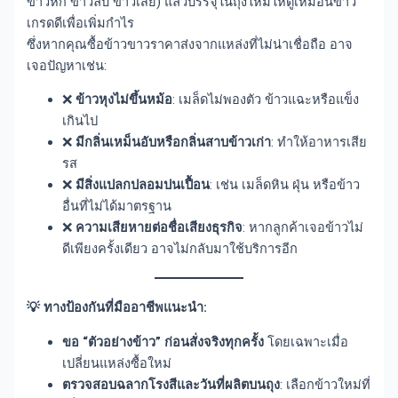
ข้าวหัก ข้าวลีบ ข้าวเสีย) แล้วบรรจุในถุงใหม่ให้ดูเหมือนข้าว
เกรดดีเพื่อเพิ่มกำไร
ซึ่งหากคุณซื้อข้าวขาวราคาส่งจากแหล่งที่ไม่น่าเชื่อถือ อาจ
เจอปัญหาเช่น:
❌
ข้าวหุงไม่ขึ้นหม้อ
: เมล็ดไม่พองตัว ข้าวแฉะหรือแข็ง
เกินไป
❌
มีกลิ่นเหม็นอับหรือกลิ่นสาบข้าวเก่า
: ทำให้อาหารเสีย
รส
❌
มีสิ่งแปลกปลอมปนเปื้อน
: เช่น เมล็ดหิน ฝุ่น หรือข้าว
อื่นที่ไม่ได้มาตรฐาน
❌
ความเสียหายต่อชื่อเสียงธุรกิจ
: หากลูกค้าเจอข้าวไม่
ดีเพียงครั้งเดียว อาจไม่กลับมาใช้บริการอีก
💡 ทางป้องกันที่มืออาชีพแนะนำ:
ขอ “ตัวอย่างข้าว” ก่อนสั่งจริงทุกครั้ง
โดยเฉพาะเมื่อ
เปลี่ยนแหล่งซื้อใหม่
ตรวจสอบฉลากโรงสีและวันที่ผลิตบนถุง
: เลือกข้าวใหม่ที่