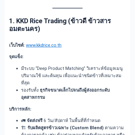
1. KKD Rice Trading (ข้าวดี ข้าวสาร
อมตะนคร)
เว็บไซต์:
www.kkdrice.co.th
จุดแข็ง:
มีระบบ “Deep Product Matching” วิเคราะห์ข้อมูลเมนู
ปริมาณใช้ และต้นทุน เพื่อแนะนำชนิดข้าวที่เหมาะสม
ที่สุด
รองรับทั้ง
ธุรกิจขนาดเล็กไปจนถึงผู้ส่งออกระดับ
อุตสาหกรรม
บริการหลัก:
🚛
จัดส่งฟรี
6 วัน/สัปดาห์ ในพื้นที่ที่กำหนด
🏗️
รับผลิตสูตรข้าวเฉพาะ (Custom Blend)
ตามความ