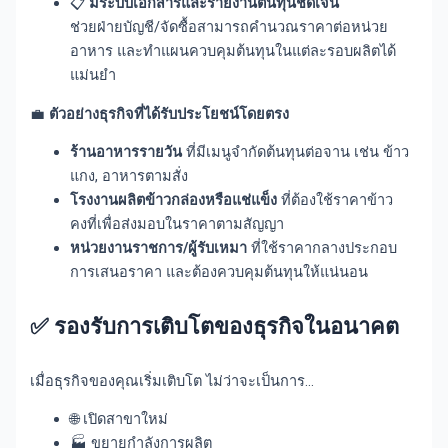
📋
มีระบบเอกสารและรายงานต้นทุนชัดเจน
ช่วยฝ่ายบัญชี/จัดซื้อสามารถคำนวณราคาต่อหน่วย
อาหาร และทำแผนควบคุมต้นทุนในแต่ละรอบผลิตได้
แม่นยำ
💼
ตัวอย่างธุรกิจที่ได้รับประโยชน์โดยตรง
ร้านอาหารรายวัน
ที่มีเมนูจำกัดต้นทุนต่อจาน เช่น ข้าว
แกง, อาหารตามสั่ง
โรงงานผลิตข้าวกล่องหรือแช่แข็ง
ที่ต้องใช้ราคาข้าว
คงที่เพื่อส่งมอบในราคาตามสัญญา
หน่วยงานราชการ/ผู้รับเหมา
ที่ใช้ราคากลางประกอบ
การเสนอราคา และต้องควบคุมต้นทุนให้แน่นอน
✅
รองรับการเติบโตของธุรกิจในอนาคต
เมื่อธุรกิจของคุณเริ่มเติบโต ไม่ว่าจะเป็นการ…
🌐 เปิดสาขาใหม่
🏭 ขยายกำลังการผลิต