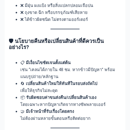
❌ มีฝุ่น ผงแป้ง หรือสิ่งแปลกปลอมเจือปน
❌ ถุงขาด ฉีก หรือบรรจุภัณฑ์เสียหาย
❌ ได้ข้าวผิดชนิด ไม่ตรงตามออร์เดอร์
🛡️ นโยบายคืนหรือเปลี่ยนสินค้าที่ดีควรเป็น
อย่างไร?
📋
มีเงื่อนไขชัดเจนตั้งแต่ต้น
เช่น “เคลมได้ภายใน 48 ชม. หากข้าวมีปัญหา” พร้อม
แนบรูปถ่าย/หลักฐาน
🔄
เปลี่ยนสินค้าใหม่ให้ทันทีในรอบส่งถัดไป
เพื่อให้ธุรกิจไม่สะดุด
📦
รับผิดชอบค่าขนส่งคืน/เปลี่ยนสินค้าเอง
โดยเฉพาะหากปัญหาเกิดจากทางซัพพลายเออร์
🤝
มีเจ้าหน้าที่รับเรื่องโดยตรง
ไม่ต้องผ่านหลายขั้นตอนหรือติดต่อยาก