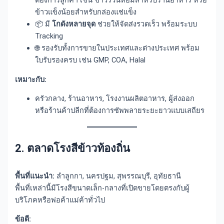
ต้องการลูกค้า เช่น ข้าวร่วนหอมสำหรับร้านอาหาร หรือ
ข้าวแข็งน้อยสำหรับกล่องแช่แข็ง
📦 มี
โกดังหลายจุด
ช่วยให้จัดส่งรวดเร็ว พร้อมระบบ
Tracking
🌐 รองรับทั้งการขายในประเทศและต่างประเทศ พร้อม
ใบรับรองครบ เช่น GMP, COA, Halal
เหมาะกับ:
ครัวกลาง, ร้านอาหาร, โรงงานผลิตอาหาร, ผู้ส่งออก
หรือร้านค้าปลีกที่ต้องการซัพพลายระยะยาวแบบเสถียร
2. ตลาดโรงสีข้าวท้องถิ่น
พื้นที่แนะนำ:
ลำลูกกา, นครปฐม, สุพรรณบุรี, อุทัยธานี
พื้นที่เหล่านี้มีโรงสีขนาดเล็ก-กลางที่เปิดขายโดยตรงกับผู้
บริโภคหรือพ่อค้าแม่ค้าทั่วไป
ข้อดี: