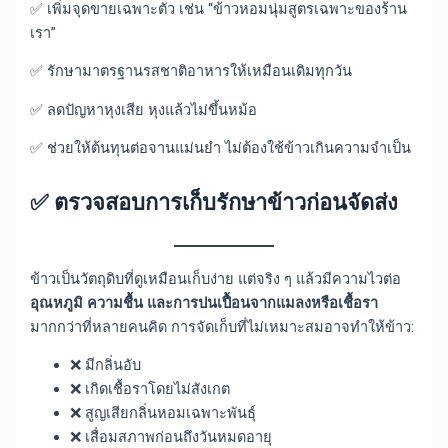
✅ เพิ่มจุดขายเฉพาะตัว เช่น “ข้าวหอมนุ่มสูตรเฉพาะของร้าน
เรา”
✅ รักษามาตรฐานรสชาติอาหารให้เหมือนเดิมทุกวัน
✅ ลดปัญหาหุงเสีย หุงแล้วไม่ขึ้นหม้อ
✅ ช่วยให้ต้นทุนต่อจานแม่นยำ ไม่ต้องใช้ข้าวเกินความจำเป็น
✅
ตรวจสอบการเก็บรักษาข้าวก่อนจัดส่ง
ข้าวเป็นวัตถุดิบที่ดูเหมือนเก็บง่าย แต่จริง ๆ แล้วมีความไวต่อ
อุณหภูมิ ความชื้น และการปนเปื้อนจากแมลงหรือเชื้อรา
มากกว่าที่หลายคนคิด การจัดเก็บที่ไม่เหมาะสมอาจทำให้ข้าว:
❌ มีกลิ่นอับ
❌ เกิดเชื้อราโดยไม่สังเกต
❌ สูญเสียกลิ่นหอมเฉพาะพันธุ์
❌ เสื่อมสภาพก่อนถึงวันหมดอายุ