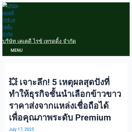
Skip
to
content
บริษัท เคเคดี ไรซ์ เทรดดิ้ง จำกัด
Main
MENU
Menu
💥 เจาะลึก! 5 เหตุผลสุดปังที่
ทำให้ธุรกิจชั้นนำเลือกข้าวขาว
ราคาส่งจากแหล่งเชื่อถือได้
เพื่อคุณภาพระดับ Premium
July 17, 2025