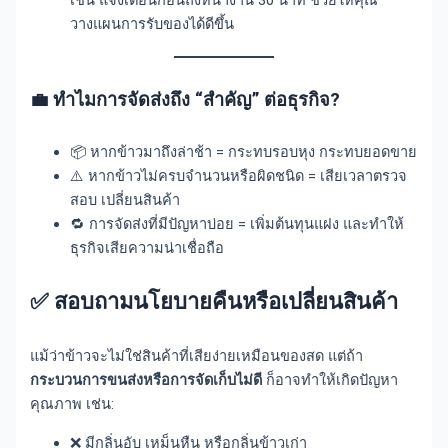
เช่น แจ้งเตือนก่อนถึงหน้างาน 30 นาที ช่วยให้คุณ
วางแผนการรับของได้ดีขึ้น
💼 ทำไมการจัดส่งถึง “สำคัญ” ต่อธุรกิจ?
📦 หากข้าวมาถึงล่าช้า = กระทบรอบหุง กระทบยอดขาย
⚠️ หากข้าวไม่ครบจำนวนหรือผิดชนิด = เสียเวลาตรวจ
สอบ เปลี่ยนสินค้า
🔁 การจัดส่งที่มีปัญหาบ่อย = เพิ่มต้นทุนแฝง และทำให้
ธุรกิจเสียความน่าเชื่อถือ
✅
สอบถามนโยบายคืนหรือเปลี่ยนสินค้า
แม้ว่าข้าวจะไม่ใช่สินค้าที่เสียง่ายเหมือนของสด แต่ถ้า
กระบวนการขนส่งหรือการจัดเก็บไม่ดี
ก็อาจทำให้เกิดปัญหา
คุณภาพ เช่น:
❌ มีกลิ่นอับ เหม็นหืน หรือกลิ่นข้าวเก่า