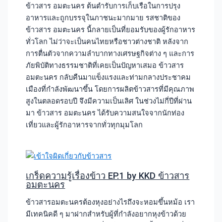
ข้าวสาร อมตะนคร ต้นตำรับการเก็บเรือในการปรุง
อาหารและถูกบรรจุในภาชนะมากมาย รสชาติของ
ข้าวสาร อมตะนคร นี้กลายเป็นที่ยอมรับของผู้รักอาหาร
ทั่วโลก ไม่ว่าจะเป็นคนไทยหรือชาวต่างชาติ หลังจาก
การตื่นตัวจากความลำบากทางเศรษฐกิจต่าง ๆ และการ
ภัยพิบัติทางธรรมชาติที่เคยเป็นปัญหาเสมอ ข้าวสาร
อมตะนคร กลับคืนมาแข็งแรงและท่ามกลางประชาคม
เมืองที่กำลังพัฒนาขึ้น โดยการผลิตข้าวสารที่มีคุณภาพ
สูงในตลอดรอบปี จึงมีความเป็นเลิศ ในช่วงไม่กี่ปีที่ผ่าน
มา ข้าวสาร อมตะนคร ได้รับความสนใจจากนักท่อง
เที่ยวและผู้รักอาหารจากทั่วทุกมุมโลก
เกร็ดความรู้เรื่องข้าว EP.1 by KKD ข้าวสาร
อมตะนคร
ข้าวสารอมตะนครต้องหุงอย่างไรถึงจะหอมขึ้นหม้อ เรา
มีเทคนิคดี ๆ มาฝากสำหรับผู้ที่กำลังอยากหุงข้าวด้วย